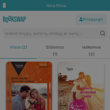
Nina Milne
Prisijungti
Visos (2)
Siūlomos
Ieškomos
(1)
(2)