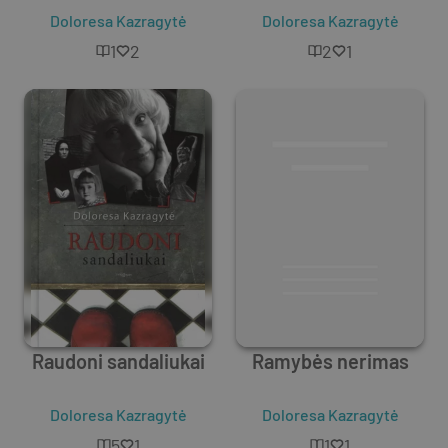
Doloresa Kazragytė
Doloresa Kazragytė
1
2
2
1
Raudoni sandaliukai
Ramybės nerimas
Doloresa Kazragytė
Doloresa Kazragytė
5
1
1
1