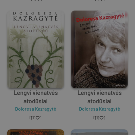
Lengvi vienatvės
Lengvi vienatvės
atodūsiai
atodūsiai
Doloresa Kazragytė
Doloresa Kazragytė
1
1
1
1