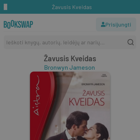
Žavusis Kveidas
Prisijungti
Žavusis Kveidas
Bronwyn Jameson