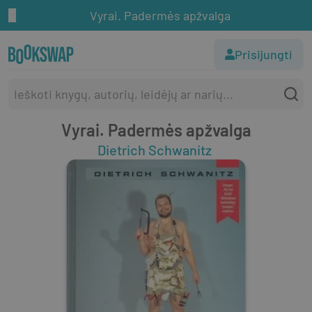
Vyrai. Padermės apžvalga
Prisijungti
Vyrai. Padermės apžvalga
Dietrich Schwanitz