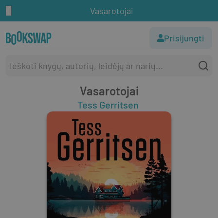
Vasarotojai
Prisijungti
Vasarotojai
Tess Gerritsen