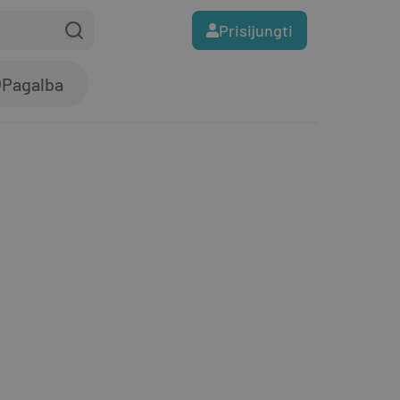
Prisijungti
Pagalba