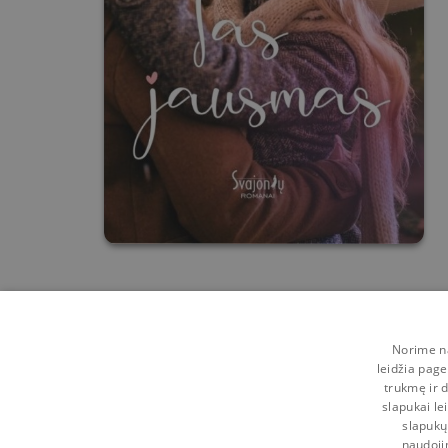
Norime na
leidžia page
trukmę ir d
slapukai le
slapukų
naudoji