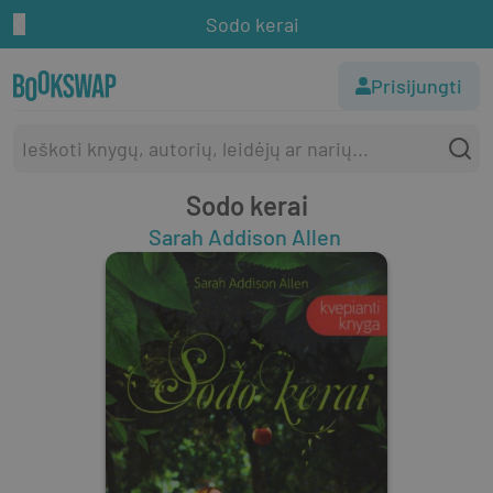
Sodo kerai
Prisijungti
Sodo kerai
Sarah Addison Allen