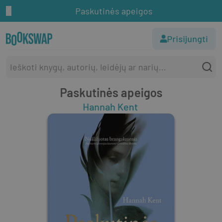
Paskutinės apeigos
Prisijungti
Paskutinės apeigos
Hannah Kent