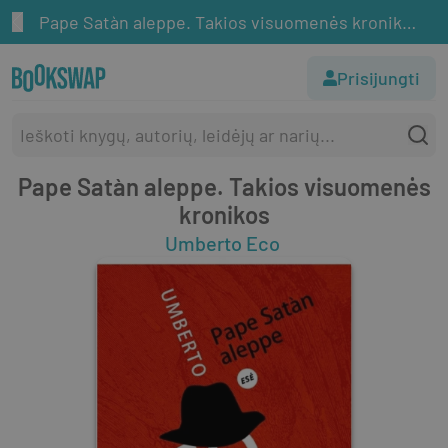
Pape Satàn aleppe. Takios visuomenės kronikos
Prisijungti
Pape Satàn aleppe. Takios visuomenės
kronikos
Umberto Eco