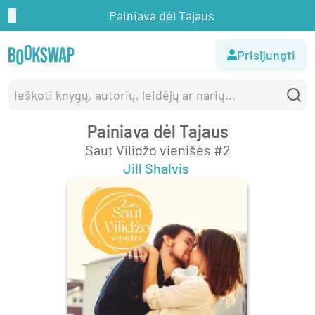
Painiava dėl Tajaus
Prisijungti
Painiava dėl Tajaus
Saut Vilidžo vienišės #2
Jill Shalvis