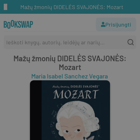
Mažų žmonių DIDELĖS SVAJONĖS: Mozart
Prisijungti
Mažų žmonių DIDELĖS SVAJONĖS:
Mozart
Maria Isabel Sanchez Vegara