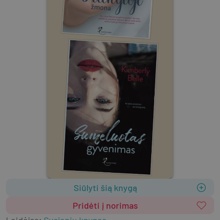
Siūlyti šią knygą
Pridėti į norimas