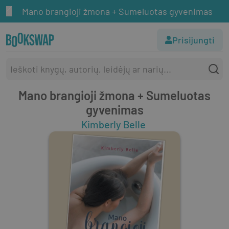
Mano brangioji žmona + Sumeluotas gyvenimas
Prisijungti
Mano brangioji žmona + Sumeluotas
gyvenimas
Kimberly Belle