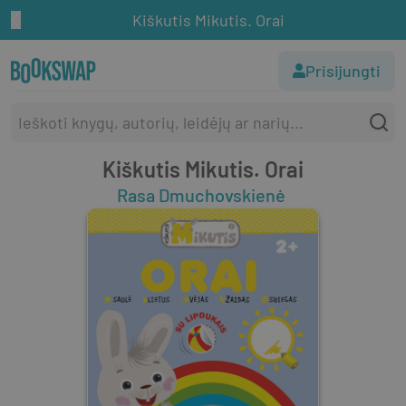
Kiškutis Mikutis. Orai
Prisijungti
Kiškutis Mikutis. Orai
Rasa Dmuchovskienė