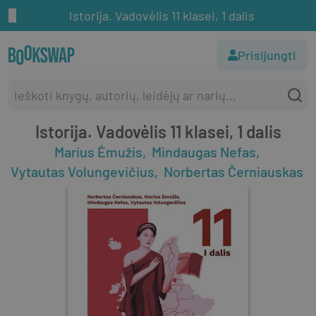
Istorija. Vadovėlis 11 klasei, 1 dalis
Prisijungti
Istorija. Vadovėlis 11 klasei, 1 dalis
Marius Ėmužis
Mindaugas Nefas
Vytautas Volungevičius
Norbertas Černiauskas