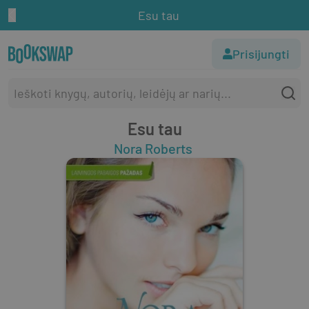
Esu tau
Prisijungti
Esu tau
Nora Roberts