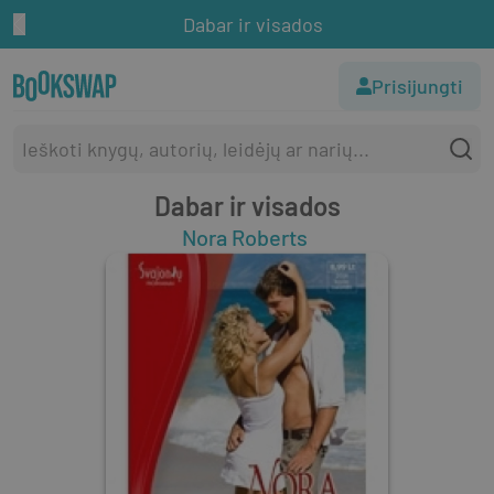
Dabar ir visados
Prisijungti
Dabar ir visados
Nora Roberts