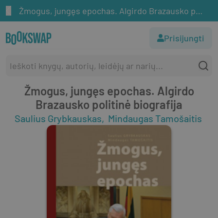
Žmogus, jungęs epochas. Algirdo Brazausko politinė biografija
Prisijungti
Žmogus, jungęs epochas. Algirdo
Brazausko politinė biografija
Saulius Grybkauskas
Mindaugas Tamošaitis