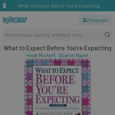
What to Expect Before You're Expecting
Prisijungti
What to Expect Before You're Expecting
Heidi Murkoff
Sharon Mazel