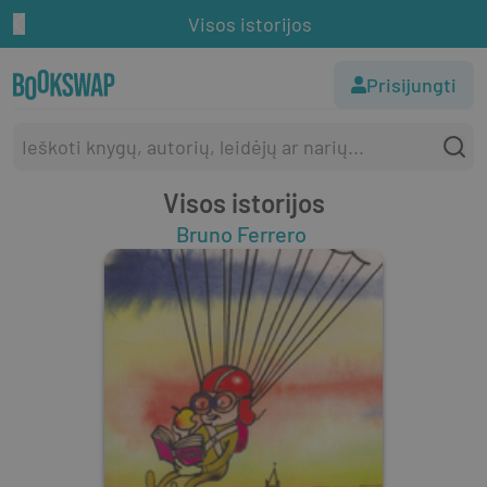
Visos istorijos
Prisijungti
Visos istorijos
Bruno Ferrero