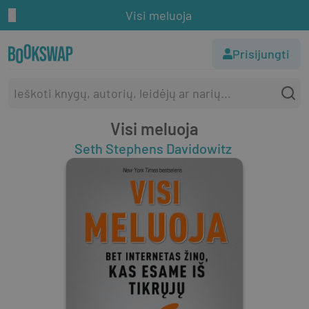
Visi meluoja
Prisijungti
Visi meluoja
Seth Stephens Davidowitz