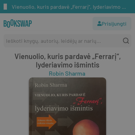
Vienuolio, kuris pardavė „Ferrarį“, lyderiavimo išmintis
Prisijungti
Vienuolio, kuris pardavė „Ferrarį“,
lyderiavimo išmintis
Robin Sharma