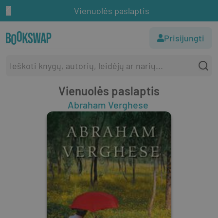
Vienuolės paslaptis
Prisijungti
Vienuolės paslaptis
Abraham Verghese