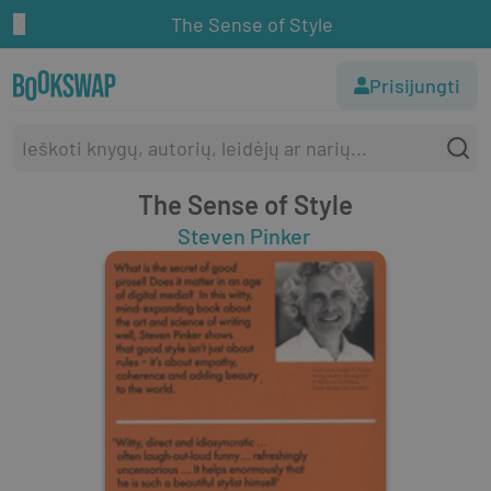
The Sense of Style
Prisijungti
The Sense of Style
Steven Pinker