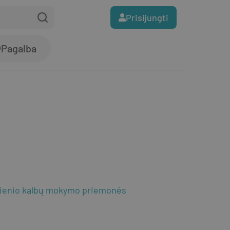
Prisijungti
Pagalba
ienio kalbų mokymo priemonės