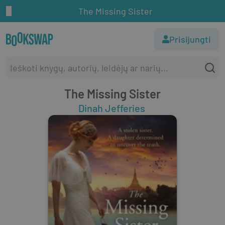
The Missing Sister
Prisijungti
The Missing Sister
Dinah Jefferies