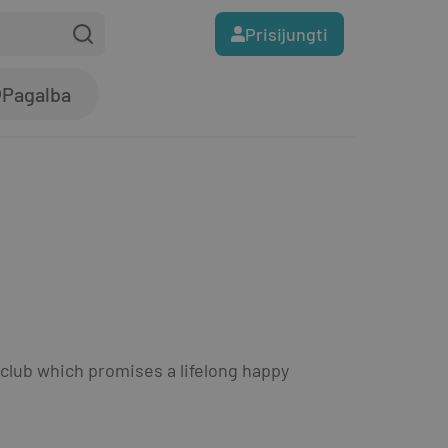
Prisijungti
Pagalba
club which promises a lifelong happy 