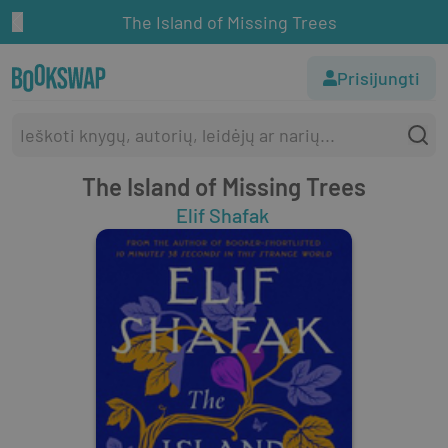
The Island of Missing Trees
Prisijungti
The Island of Missing Trees
Elif Shafak