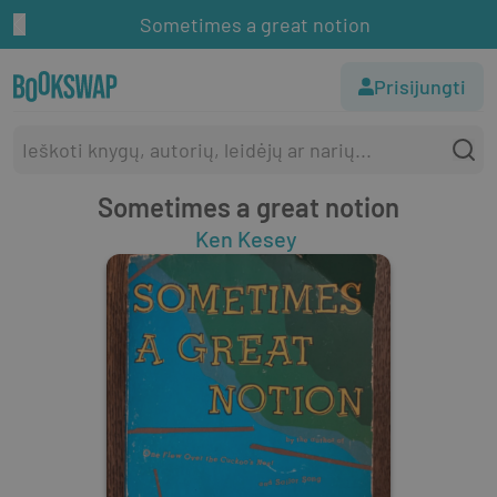
Sometimes a great notion
Prisijungti
Sometimes a great notion
Ken Kesey