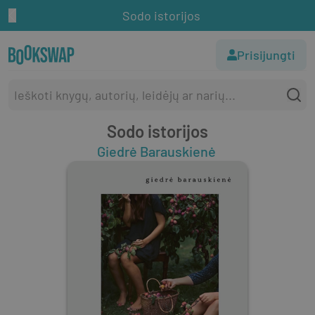
Sodo istorijos
Prisijungti
Sodo istorijos
Giedrė Barauskienė