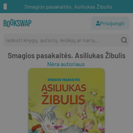
Smagios pasakaitės. Asiliukas Žibulis
Prisijungti
Smagios pasakaitės. Asiliukas Žibulis
Nėra autoriaus