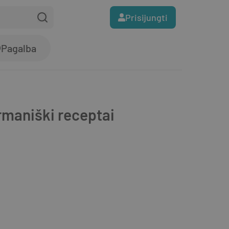
Prisijungti
Pagalba
maniški receptai