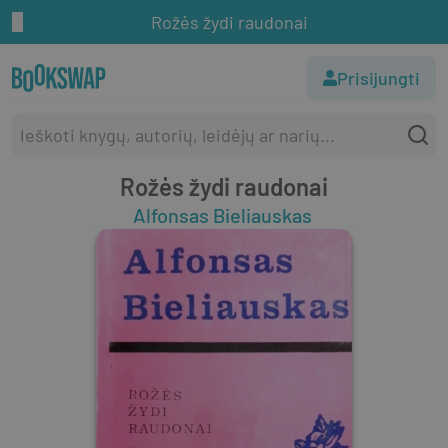
Rožės žydi raudonai
Prisijungti
Rožės žydi raudonai
Alfonsas Bieliauskas