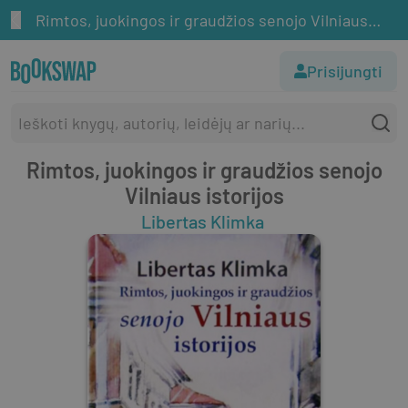
Rimtos, juokingos ir graudžios senojo Vilniaus istorijos
Prisijungti
Rimtos, juokingos ir graudžios senojo
Vilniaus istorijos
Libertas Klimka