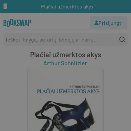
Plačiai užmerktos akys
Prisijungti
Plačiai užmerktos akys
Arthur Schnitzler