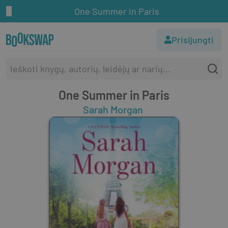
One Summer in Paris
Prisijungti
One Summer in Paris
Sarah Morgan