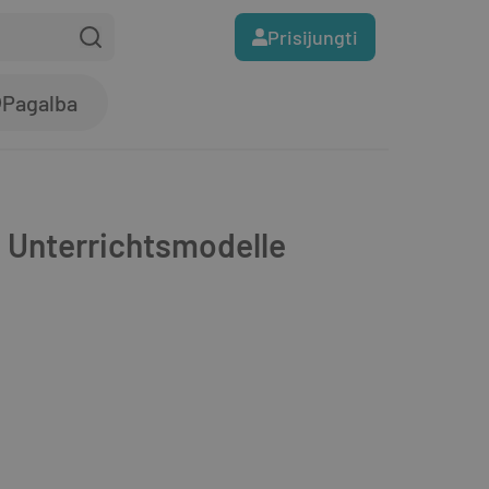
Prisijungti
Pagalba
h Unterrichtsmodelle