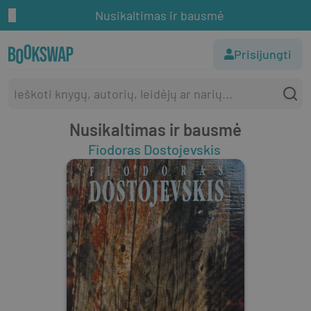
Nusikaltimas ir bausmė
Prisijungti
Nusikaltimas ir bausmė
Fiodoras Dostojevskis