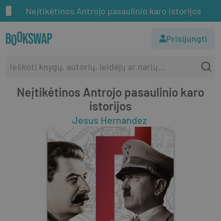
Neįtikėtinos Antrojo pasaulinio karo istorijos
Prisijungti
Neįtikėtinos Antrojo pasaulinio karo
istorijos
Jesus Hernandez