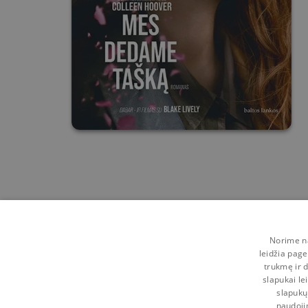
Norime na
leidžia page
trukmę ir d
slapukai le
slapukų
naudoji