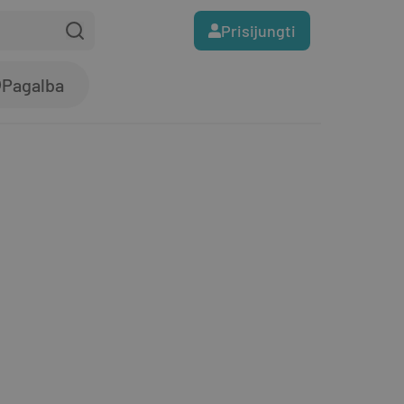
Prisijungti
Pagalba