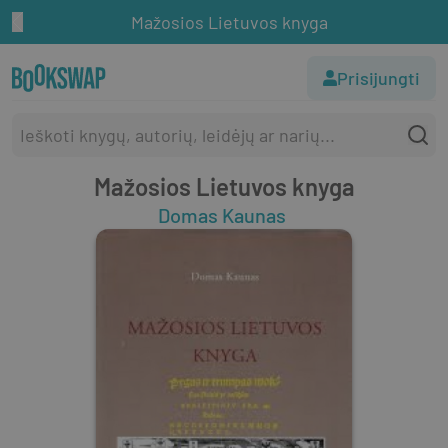
Mažosios Lietuvos knyga
Prisijungti
Mažosios Lietuvos knyga
Domas Kaunas