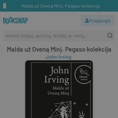
Malda už Oveną Minį. Pegaso kolekcija
Prisijungti
Malda už Oveną Minį. Pegaso kolekcija
John Irving