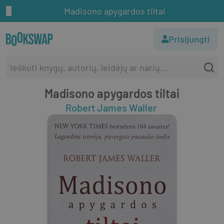
Madisono apygardos tiltai
Prisijungti
Madisono apygardos tiltai
Robert James Waller