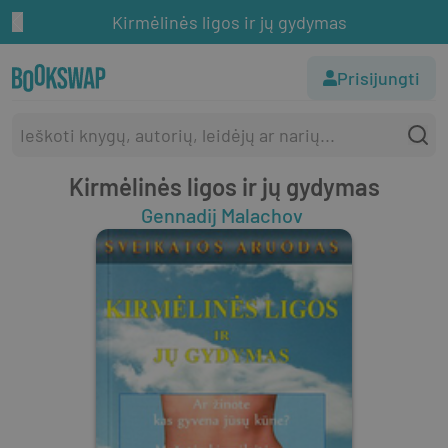
Kirmėlinės ligos ir jų gydymas
Prisijungti
Kirmėlinės ligos ir jų gydymas
Gennadij Malachov