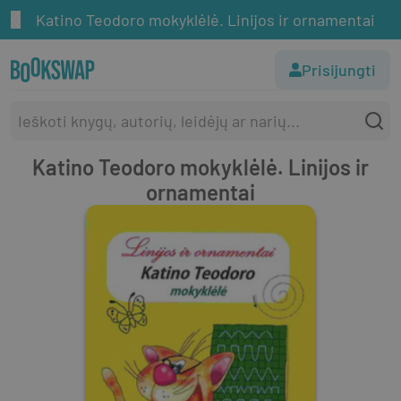
Katino Teodoro mokyklėlė. Linijos ir ornamentai
Prisijungti
Katino Teodoro mokyklėlė. Linijos ir
ornamentai