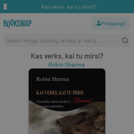
Kas verks, kai tu mirsi?
Prisijungti
Kas verks, kai tu mirsi?
Robin Sharma