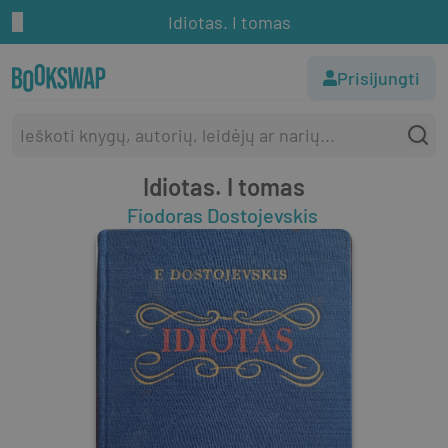
Idiotas. I tomas
Prisijungti
Idiotas. I tomas
Fiodoras Dostojevskis