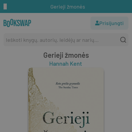
Gerieji žmonės
Prisijungti
Gerieji žmonės
Hannah Kent