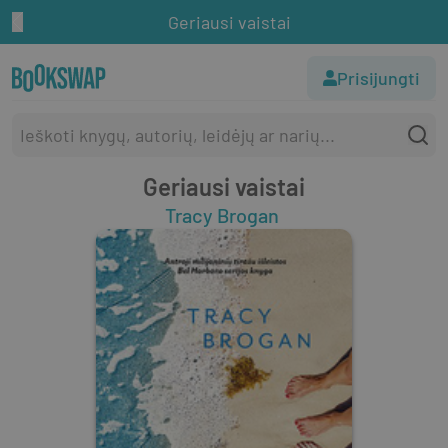
Geriausi vaistai
Prisijungti
Geriausi vaistai
Tracy Brogan