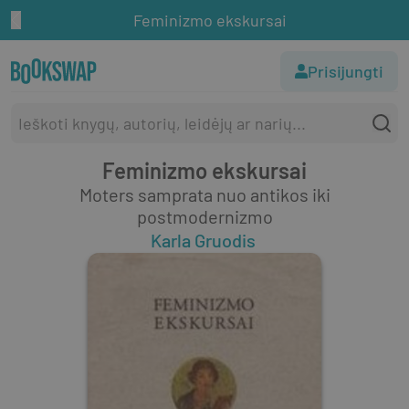
Feminizmo ekskursai
Prisijungti
Feminizmo ekskursai
Moters samprata nuo antikos iki
postmodernizmo
Karla Gruodis