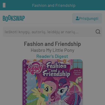
Fashion and Friendship
Prisijungti
Fashion and Friendship
Hasbro My Little Pony
Reader's Digest